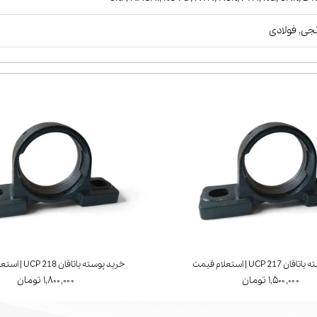
جی, فولادی
UCP 21 | استعلام قیمت
خرید پوسته یاتاقان UCP 218 | استعلام قیمت
۱,۵۰۰,۰۰۰ تومان
۱,۸۰۰,۰۰۰ تومان