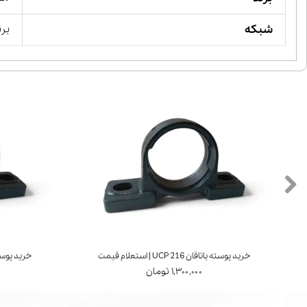
شبکه
برن
خرید پوسته یاتاقان UCP 216 | استعلام قیمت
خرید پوسته یاتاقان 7
۱,۳۰۰,۰۰۰ تومان