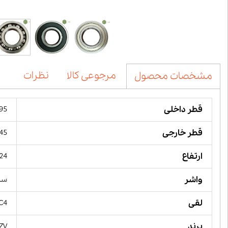
مرجوعی کالا
نظرات
مشخصات محصول
قطر داخلی
95 میلیمت
قطر خارجی
145 میل
ارتفاع
24 میلیمت
واشر
ساده, 
لقی
 C4
برند
YZV