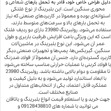
ی شعاعی و
دلیل طراحی خاص خود، قادر به تحمل بارها
محوری سنگین است. این بلبرینگ از نوع غلتکی
استوانه‌ای بوده و معمولاً در کاربردهای صنعتی که نیاز
به تحمل بارهای بالا و سرعت‌های متوسط دارند،
استفاده می‌شود. رولبرینگ 23980 دارای دو ردیف غلتک
است که این ویژگی باعث افزایش ظرفیت باربری و طول
عمر آن می‌شود. این نوع بلبرینگ در ماشین‌آلات
سنگین، گیربکس‌ها، پمپ‌ها و تجهیزات صنعتی دیگر
اربرد گسترده‌ای دارد. جنس آن معمولاً از فولاد ضدزنگ
ا فولاد کربنی با عملیات حرارتی مناسب ساخته می‌شود
تا مقاومت و دوام بالایی داشته باشد. رولبرینگ 23980
با ابعاد استاندارد تولید می‌شود و به دلیل کیفیت و
عملکرد قابل اعتماد، یکی از انتخاب‌های متداول در
صنایع مختلف است.
جهت خرید و یا استعلام قیمت انواع بلبرینگ و یاتاقان
می توانید با شماره های 09128438810 و