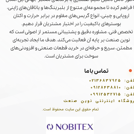
ا فراهم کرده تا مجموعه‌ای متنوع از بلبرینگ‌ها و یاتاقان‌های ژاپنی،
اروپایی و چینی، انواع گریس‌های مقاوم در برابر حرارت و اکتان
بوسترهای باکیفیت را در اختیار مشتریان قرار دهیم.
تخصص فنی، مشاوره دقیق و پشتیبانی مستمر از اصولی است که
نوین صنعت بر پایه آن فعالیت می‌کند. هدف ما ایجاد تجربه‌ای
مطمئن، سریع و حرفه‌ای در خرید قطعات صنعتی و افزودنی‌های
سوخت برای مشتریان است.
تماس با ما
فن:
02136837925
فن:
09128438810
فن:
09912532715
وشگاه اینترنتی نوین صنعت
تمام حقوق این سایت محفوظ است.