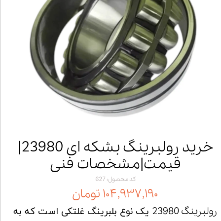
خرید رولبرینگ بشکه ای 23980|
قیمت|مشخصات فنی
کد محصول: 627
۱۰۴,۹۳۷,۱۹۰ تومان
رولبرینگ 23980
یک نوع بلبرینگ غلتکی است که به