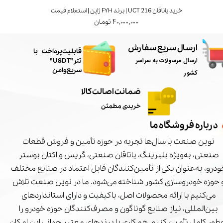
خرید یاتاقان UCT 216 | برند FYH ژاپن | استعلام قیمت
۴۰,۰۰۰,۰۰۰ تومان
ارسال سریع سفارش
​قابلیت پرداخت با
ارسال مرسولات به سراسر
تتر"USDT"
سریع و امن
کشور
ضمانت اصالت کالا
خریدی مطمئن
درباره فروشگاه ما
نوین صنعت با سال‌ها تجربه در حوزه تأمین و فروش قطعات
صنعتی، به‌ویژه بلبرینگ، یاتاقان صنعتی، گریس و اکتان بوستر
درو، به‌عنوان یکی از تأمین‌کنندگان قابل اعتماد در صنایع مختلف
 حوزه خودروسازی کشور شناخته می‌شود. ما در نوین صنعت تلاش
می‌کنیم با ارائه محصولات اصل، باکیفیت و دارای استانداردهای
بین‌المللی، نیاز صنایع گوناگون و مصرف‌کنندگان حوزه خودرو را
‌طور کامل تأمین کنیم. همکاری با برندهای معتبر جهانی این امکان