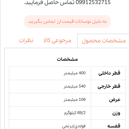
09912532715 تماس حاصل فرمایید.
به دلیل نوسانات قیمت ارز تماس بگیرید.
مرجوعی کالا
نظرات
مشخصات محصول
مشخصات
قطر داخلی
400 میلیمتر
قطر خارجی
540 میلیمتر
عرض
106 میلیمتر
وزن
69/2 کیلوگرم
قفسه
فولادی/برنجی