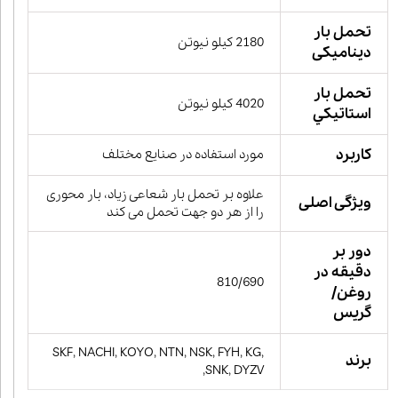
تحمل بار
2180 کیلو نیوتن
دینامیکی
تحمل بار
4020 کیلو نیوتن
استاتيكي
کاربرد
مورد استفاده در صنایع مختلف
علاوه بر تحمل بار شعاعی زیاد، بار محوری
ویژگی اصلی
را از هر دو جهت تحمل می کند
دور بر
دقیقه در
810/690
روغن/
گریس
SKF, NACHI, KOYO, NTN, NSK, FYH, KG,
برند
SNK, DYZV,