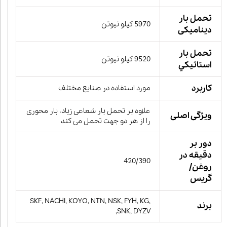
تحمل بار
5970 کیلو نیوتن
دینامیکی
تحمل بار
9520 کیلو نیوتن
استاتيكي
کاربرد
مورد استفاده در صنایع مختلف
علاوه بر تحمل بار شعاعی زیاد، بار محوری
ویژگی اصلی
را از هر دو جهت تحمل می کند
دور بر
دقیقه در
420/390
روغن/
گریس
SKF, NACHI, KOYO, NTN, NSK, FYH, KG,
برند
SNK, DYZV,