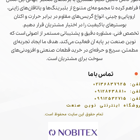
ا فراهم کرده تا مجموعه‌ای متنوع از بلبرینگ‌ها و یاتاقان‌های ژاپنی،
اروپایی و چینی، انواع گریس‌های مقاوم در برابر حرارت و اکتان
بوسترهای باکیفیت را در اختیار مشتریان قرار دهیم.
تخصص فنی، مشاوره دقیق و پشتیبانی مستمر از اصولی است که
نوین صنعت بر پایه آن فعالیت می‌کند. هدف ما ایجاد تجربه‌ای
مطمئن، سریع و حرفه‌ای در خرید قطعات صنعتی و افزودنی‌های
سوخت برای مشتریان است.
تماس با ما
فن:
02136837925
فن:
09128438810
فن:
09912532715
وشگاه اینترنتی نوین صنعت
تمام حقوق این سایت محفوظ است.