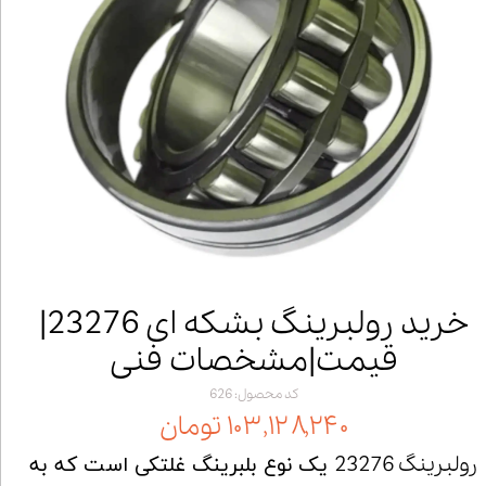
خرید رولبرینگ بشکه ای 23276|
قیمت|مشخصات فنی
کد محصول: 626
۱۰۳,۱۲۸,۲۴۰ تومان
رولبرینگ 23276
یک نوع بلبرینگ غلتکی است که به