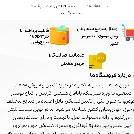
خرید یاتاقان UCT 216 | برند FYH ژاپن | استعلام قیمت
۴۰,۰۰۰,۰۰۰ تومان
ارسال سریع سفارش
​قابلیت پرداخت با
ارسال مرسولات به سراسر
تتر"USDT"
سریع و امن
کشور
ضمانت اصالت کالا
خریدی مطمئن
درباره فروشگاه ما
نوین صنعت با سال‌ها تجربه در حوزه تأمین و فروش قطعات
صنعتی، به‌ویژه بلبرینگ، یاتاقان صنعتی، گریس و اکتان بوستر
درو، به‌عنوان یکی از تأمین‌کنندگان قابل اعتماد در صنایع مختلف
 حوزه خودروسازی کشور شناخته می‌شود. ما در نوین صنعت تلاش
می‌کنیم با ارائه محصولات اصل، باکیفیت و دارای استانداردهای
بین‌المللی، نیاز صنایع گوناگون و مصرف‌کنندگان حوزه خودرو را
‌طور کامل تأمین کنیم. همکاری با برندهای معتبر جهانی این امکان