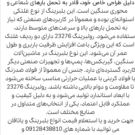
ی شعاعی و
دلیل طراحی خاص خود، قادر به تحمل بارها
محوری سنگین است. این بلبرینگ از نوع غلتکی
استوانه‌ای بوده و معمولاً در کاربردهای صنعتی که نیاز
به تحمل بارهای بالا و سرعت‌های متوسط دارند،
استفاده می‌شود. رولبرینگ 23276 دارای دو ردیف غلتک
است که این ویژگی باعث افزایش ظرفیت باربری و طول
عمر آن می‌شود. این نوع بلبرینگ در ماشین‌آلات
سنگین، گیربکس‌ها، پمپ‌ها و تجهیزات صنعتی دیگر
اربرد گسترده‌ای دارد. جنس آن معمولاً از فولاد ضدزنگ
ا فولاد کربنی با عملیات حرارتی مناسب ساخته می‌شود
تا مقاومت و دوام بالایی داشته باشد. رولبرینگ 23276
با ابعاد استاندارد تولید می‌شود و به دلیل کیفیت و
عملکرد قابل اعتماد، یکی از انتخاب‌های متداول در
صنایع مختلف است.
جهت خرید و یا استعلام قیمت انواع بلبرینگ و یاتاقان
می توانید با شماره های 09128438810 و