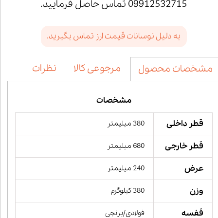
09912532715 تماس حاصل فرمایید.
به دلیل نوسانات قیمت ارز تماس بگیرید.
مرجوعی کالا
نظرات
مشخصات محصول
مشخصات
قطر داخلی
380 میلیمتر
قطر خارجی
680 میلیمتر
عرض
240 میلیمتر
وزن
380 کیلوگرم
قفسه
فولادی/برنجی