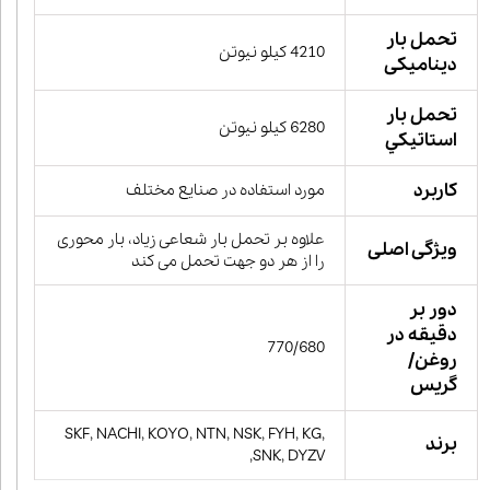
تحمل بار
4210 کیلو نیوتن
دینامیکی
تحمل بار
6280 کیلو نیوتن
استاتيكي
کاربرد
مورد استفاده در صنایع مختلف
علاوه بر تحمل بار شعاعی زیاد، بار محوری
ویژگی اصلی
را از هر دو جهت تحمل می کند
دور بر
دقیقه در
770/680
روغن/
گریس
SKF, NACHI, KOYO, NTN, NSK, FYH, KG,
برند
SNK, DYZV,