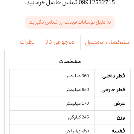
09912532715 تماس حاصل فرمایید.
به دلیل نوسانات قیمت ارز تماس بگیرید.
مرجوعی کالا
نظرات
مشخصات محصول
مشخصات
قطر داخلی
360 میلیمتر
قطر خارجی
650 میلیمتر
عرض
170 میلیمتر
وزن
245 کیلوگرم
قفسه
فولادی/برنجی