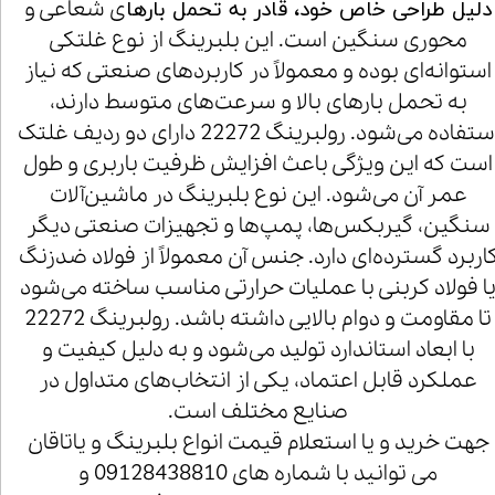
ی شعاعی و
دلیل طراحی خاص خود، قادر به تحمل بارها
محوری سنگین است. این بلبرینگ از نوع غلتکی
استوانه‌ای بوده و معمولاً در کاربردهای صنعتی که نیاز
به تحمل بارهای بالا و سرعت‌های متوسط دارند،
استفاده می‌شود. رولبرینگ 22272 دارای دو ردیف غلتک
است که این ویژگی باعث افزایش ظرفیت باربری و طول
عمر آن می‌شود. این نوع بلبرینگ در ماشین‌آلات
سنگین، گیربکس‌ها، پمپ‌ها و تجهیزات صنعتی دیگر
اربرد گسترده‌ای دارد. جنس آن معمولاً از فولاد ضدزنگ
ا فولاد کربنی با عملیات حرارتی مناسب ساخته می‌شود
تا مقاومت و دوام بالایی داشته باشد. رولبرینگ 22272
با ابعاد استاندارد تولید می‌شود و به دلیل کیفیت و
عملکرد قابل اعتماد، یکی از انتخاب‌های متداول در
صنایع مختلف است.
جهت خرید و یا استعلام قیمت انواع بلبرینگ و یاتاقان
می توانید با شماره های 09128438810 و