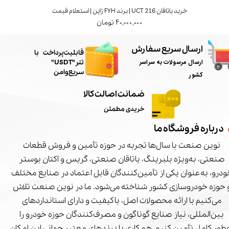
خرید یاتاقان UCT 216 | برند FYH ژاپن | استعلام قیمت
۴۰,۰۰۰,۰۰۰ تومان
ارسال سریع سفارش
​قابلیت پرداخت با
ارسال مرسولات به سراسر
تتر"USDT"
سریع و امن
کشور
ضمانت اصالت کالا
خریدی مطمئن
درباره فروشگاه ما
نوین صنعت با سال‌ها تجربه در حوزه تأمین و فروش قطعات
صنعتی، به‌ویژه بلبرینگ، یاتاقان صنعتی، گریس و اکتان بوستر
درو، به‌عنوان یکی از تأمین‌کنندگان قابل اعتماد در صنایع مختلف
 حوزه خودروسازی کشور شناخته می‌شود. ما در نوین صنعت تلاش
می‌کنیم با ارائه محصولات اصل، باکیفیت و دارای استانداردهای
بین‌المللی، نیاز صنایع گوناگون و مصرف‌کنندگان حوزه خودرو را
‌طور کامل تأمین کنیم. همکاری با برندهای معتبر جهانی این امکان