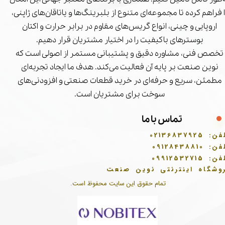
ا فراهم کرده تا مجموعه‌ای متنوع از بلبرینگ‌ها و یاتاقان‌های ژاپنی،
اروپایی و چینی، انواع گریس‌های مقاوم در برابر حرارت و اکتان
بوسترهای باکیفیت را در اختیار مشتریان قرار دهیم.
تخصص فنی، مشاوره دقیق و پشتیبانی مستمر از اصولی است که
نوین صنعت بر پایه آن فعالیت می‌کند. هدف ما ایجاد تجربه‌ای
مطمئن، سریع و حرفه‌ای در خرید قطعات صنعتی و افزودنی‌های
سوخت برای مشتریان است.
تماس با ما
فن:
02136837925
فن:
09128438810
فن:
09912532715
وشگاه اینترنتی نوین صنعت
تمام حقوق این سایت محفوظ است.