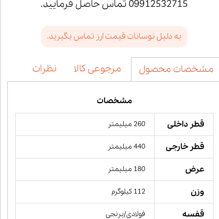
09912532715 تماس حاصل فرمایید.
به دلیل نوسانات قیمت ارز تماس بگیرید.
مرجوعی کالا
نظرات
مشخصات محصول
مشخصات
قطر داخلی
260 میلیمتر
قطر خارجی
440 میلیمتر
عرض
180 میلیمتر
وزن
112 کیلوگرم
قفسه
فولادی/برنجی