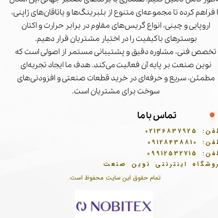
ا فراهم کرده تا مجموعه‌ای متنوع از بلبرینگ‌ها و یاتاقان‌های ژاپنی،
اروپایی و چینی، انواع گریس‌های مقاوم در برابر حرارت و اکتان
بوسترهای باکیفیت را در اختیار مشتریان قرار دهیم.
تخصص فنی، مشاوره دقیق و پشتیبانی مستمر از اصولی است که
نوین صنعت بر پایه آن فعالیت می‌کند. هدف ما ایجاد تجربه‌ای
مطمئن، سریع و حرفه‌ای در خرید قطعات صنعتی و افزودنی‌های
سوخت برای مشتریان است.
تماس با ما
فن:
02136837925
فن:
09128438810
فن:
09912532715
وشگاه اینترنتی نوین صنعت
تمام حقوق این سایت محفوظ است.