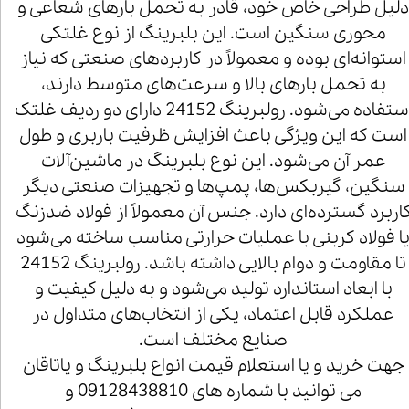
لیل طراحی خاص خود، قادر به تحمل بارهای شعاعی و
محوری سنگین است. این بلبرینگ از نوع غلتکی
استوانه‌ای بوده و معمولاً در کاربردهای صنعتی که نیاز
به تحمل بارهای بالا و سرعت‌های متوسط دارند،
استفاده می‌شود. رولبرینگ 24152 دارای دو ردیف غلتک
است که این ویژگی باعث افزایش ظرفیت باربری و طول
عمر آن می‌شود. این نوع بلبرینگ در ماشین‌آلات
سنگین، گیربکس‌ها، پمپ‌ها و تجهیزات صنعتی دیگر
اربرد گسترده‌ای دارد. جنس آن معمولاً از فولاد ضدزنگ
ا فولاد کربنی با عملیات حرارتی مناسب ساخته می‌شود
تا مقاومت و دوام بالایی داشته باشد. رولبرینگ 24152
با ابعاد استاندارد تولید می‌شود و به دلیل کیفیت و
عملکرد قابل اعتماد، یکی از انتخاب‌های متداول در
صنایع مختلف است.
جهت خرید و یا استعلام قیمت انواع بلبرینگ و یاتاقان
می توانید با شماره های 09128438810 و