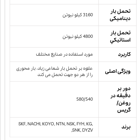
تحمل بار
3160 کیلو نیوتن
دینامیکی
تحمل بار
4800 کیلو نیوتن
استاتيكي
کاربرد
مورد استفاده در صنایع مختلف
علاوه بر تحمل بار شعاعی زیاد، بار محوری
ویژگی اصلی
را از هر دو جهت تحمل می کند
دور بر
دقیقه در
580/540
روغن/
گریس
SKF, NACHI, KOYO, NTN, NSK, FYH, KG,
برند
SNK, DYZV,