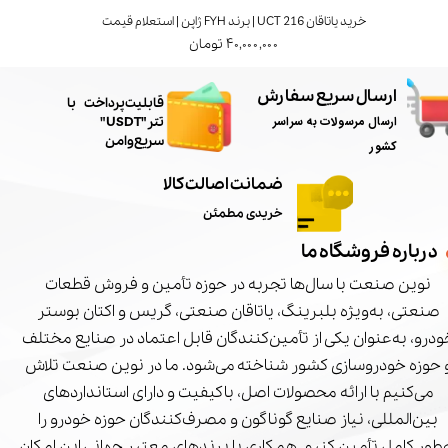
خرید یاتاقان UCT 216 | برند FYH ژاپن | استعلام قیمت
۴۰,۰۰۰,۰۰۰ تومان
ارسال سریع سفارش
​قابلیت پرداخت با
ارسال مرسولات به سراسر
تتر"USDT"
سریع و امن
کشور
ضمانت اصالت کالا
خریدی مطمئن
درباره فروشگاه ما
نوین صنعت با سال‌ها تجربه در حوزه تأمین و فروش قطعات
صنعتی، به‌ویژه بلبرینگ، یاتاقان صنعتی، گریس و اکتان بوستر
درو، به‌عنوان یکی از تأمین‌کنندگان قابل اعتماد در صنایع مختلف
 حوزه خودروسازی کشور شناخته می‌شود. ما در نوین صنعت تلاش
می‌کنیم با ارائه محصولات اصل، باکیفیت و دارای استانداردهای
بین‌المللی، نیاز صنایع گوناگون و مصرف‌کنندگان حوزه خودرو را
‌طور کامل تأمین کنیم. همکاری با برندهای معتبر جهانی این امکان