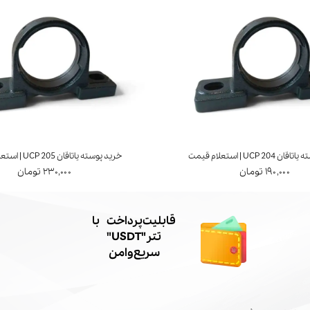
UCP 20 | استعلام قیمت
خرید پوسته یاتاقان UCP 205 | استعلام قیمت
۱۹۰,۰۰۰ تومان
۲۳۰,۰۰۰ تومان
​قابلیت پرداخت با
تتر"USDT"
سریع و امن