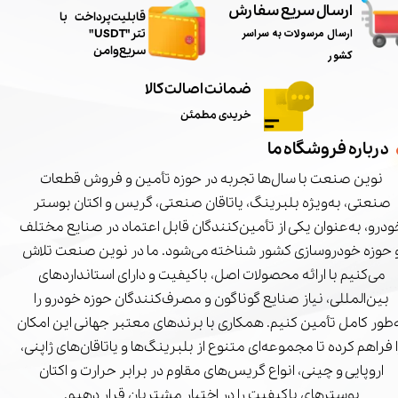
ارسال سریع سفارش
​قابلیت پرداخت با
ارسال مرسولات به سراسر
تتر"USDT"
سریع و امن
کشور
ضمانت اصالت کالا
خریدی مطمئن
درباره فروشگاه ما
نوین صنعت با سال‌ها تجربه در حوزه تأمین و فروش قطعات
صنعتی، به‌ویژه بلبرینگ، یاتاقان صنعتی، گریس و اکتان بوستر
درو، به‌عنوان یکی از تأمین‌کنندگان قابل اعتماد در صنایع مختلف
 حوزه خودروسازی کشور شناخته می‌شود. ما در نوین صنعت تلاش
می‌کنیم با ارائه محصولات اصل، باکیفیت و دارای استانداردهای
بین‌المللی، نیاز صنایع گوناگون و مصرف‌کنندگان حوزه خودرو را
‌طور کامل تأمین کنیم. همکاری با برندهای معتبر جهانی این امکان
ا فراهم کرده تا مجموعه‌ای متنوع از بلبرینگ‌ها و یاتاقان‌های ژاپنی،
اروپایی و چینی، انواع گریس‌های مقاوم در برابر حرارت و اکتان
بوسترهای باکیفیت را در اختیار مشتریان قرار دهیم.