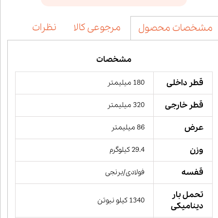
مرجوعی کالا
نظرات
مشخصات محصول
مشخصات
قطر داخلی
180 میلیمتر
قطر خارجی
320 میلیمتر
عرض
86 میلیمتر
وزن
29.4 کیلوگرم
قفسه
فولادی/برنجی
تحمل بار
1340 کیلو نیوتن
دینامیکی