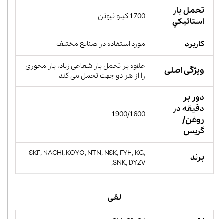
تحمل بار
1700 کیلو نیوتن
استاتيكي
کاربرد
مورد استفاده در صنایع مختلف
علاوه بر تحمل بار شعاعی زیاد، بار محوری
ویژگی اصلی
را از هر دو جهت تحمل می کند
دور بر
دقیقه در
1900/1600
روغن/
گریس
SKF, NACHI, KOYO, NTN, NSK, FYH, KG,
برند
SNK, DYZV,
لقی