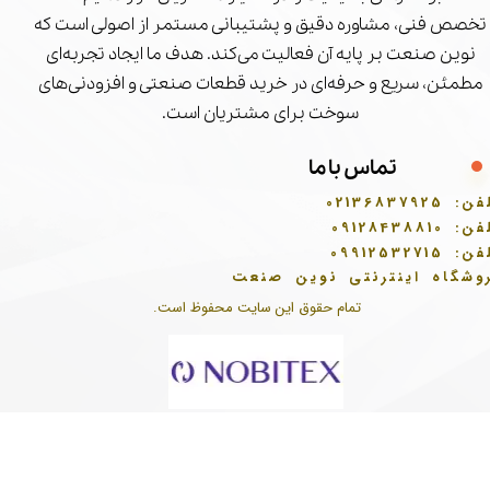
تخصص فنی، مشاوره دقیق و پشتیبانی مستمر از اصولی است که
نوین صنعت بر پایه آن فعالیت می‌کند. هدف ما ایجاد تجربه‌ای
مطمئن، سریع و حرفه‌ای در خرید قطعات صنعتی و افزودنی‌های
سوخت برای مشتریان است.
تماس با ما
فن:
02136837925
فن:
09128438810
فن:
09912532715
وشگاه اینترنتی نوین صنعت
تمام حقوق این سایت محفوظ است.