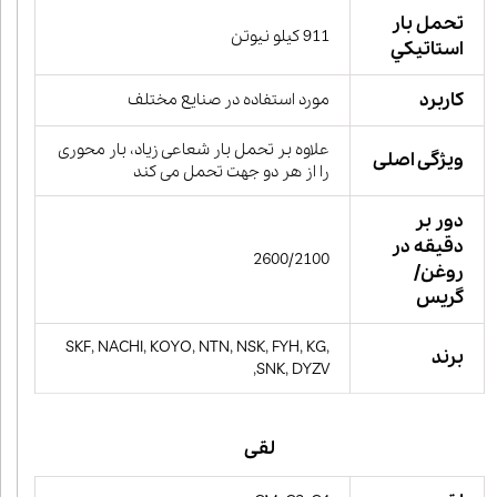
تحمل بار
911 کیلو نیوتن
استاتيكي
کاربرد
مورد استفاده در صنایع مختلف
علاوه بر تحمل بار شعاعی زیاد، بار محوری
ویژگی اصلی
را از هر دو جهت تحمل می کند
دور بر
دقیقه در
2600/2100
روغن/
گریس
SKF, NACHI, KOYO, NTN, NSK, FYH, KG,
برند
SNK, DYZV,
لقی