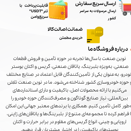
ارسال سریع سفارش
​قابلیت پرداخت با
ارسال مرسولات به سراسر
تتر"USDT"
سریع و امن
کشور
ضمانت اصالت کالا
خریدی مطمئن
درباره فروشگاه ما
نوین صنعت با سال‌ها تجربه در حوزه تأمین و فروش قطعات
صنعتی، به‌ویژه بلبرینگ، یاتاقان صنعتی، گریس و اکتان بوستر
درو، به‌عنوان یکی از تأمین‌کنندگان قابل اعتماد در صنایع مختلف
 حوزه خودروسازی کشور شناخته می‌شود. ما در نوین صنعت تلاش
می‌کنیم با ارائه محصولات اصل، باکیفیت و دارای استانداردهای
بین‌المللی، نیاز صنایع گوناگون و مصرف‌کنندگان حوزه خودرو را
‌طور کامل تأمین کنیم. همکاری با برندهای معتبر جهانی این امکان
ا فراهم کرده تا مجموعه‌ای متنوع از بلبرینگ‌ها و یاتاقان‌های ژاپنی،
اروپایی و چینی، انواع گریس‌های مقاوم در برابر حرارت و اکتان
بوسترهای باکیفیت را در اختیار مشتریان قرار دهیم.