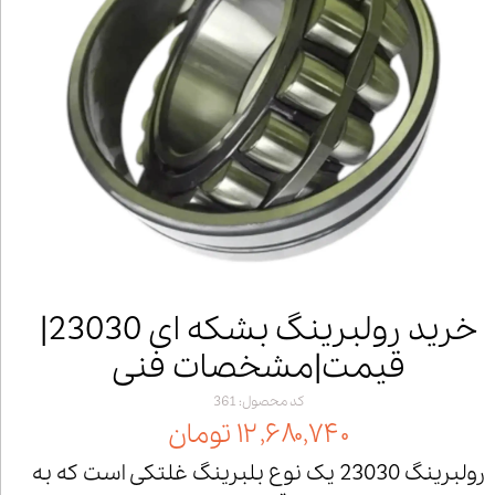
خرید رولبرینگ بشکه ای 23030|
قیمت|مشخصات فنی
کد محصول: 361
۱۲,۶۸۰,۷۴۰ تومان
رولبرینگ 23030 یک نوع بلبرینگ غلتکی است که به