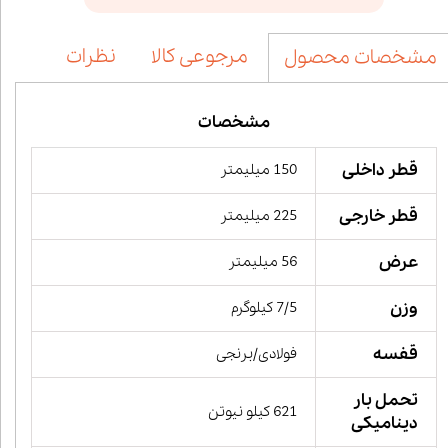
مرجوعی کالا
نظرات
مشخصات محصول
مشخصات
قطر داخلی
150 میلیمتر
قطر خارجی
225 میلیمتر
عرض
56 میلیمتر
وزن
7/5 کیلوگرم
قفسه
فولادی/برنجی
تحمل بار
621 کیلو نیوتن
دینامیکی