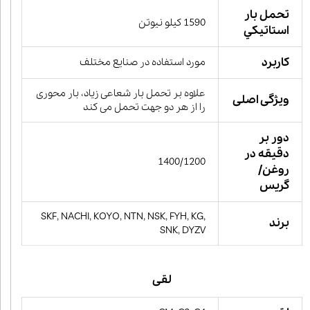
تحمل بار
1590 کیلو نیوتن
استاتيكي
کاربرد
مورد استفاده در صنایع مختلف
علاوه بر تحمل بار شعاعی زیاد، بار محوری
ویژگی اصلی
را از هر دو جهت تحمل می کند
دور بر
دقیقه در
1400/1200
روغن/
گریس
SKF, NACHI, KOYO, NTN, NSK, FYH, KG,
برند
SNK, DYZV
لقی