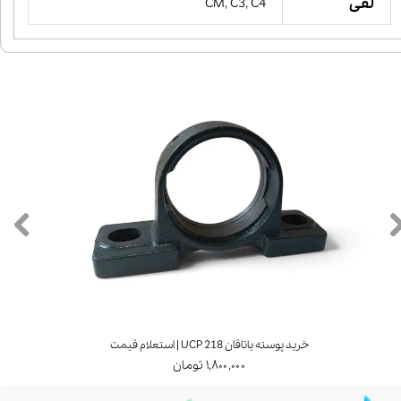
لقی
CM, C3, C4
خرید پوسته یاتاقان UCP 218 | استعلام قیمت
۱,۸۰۰,۰۰۰ تومان