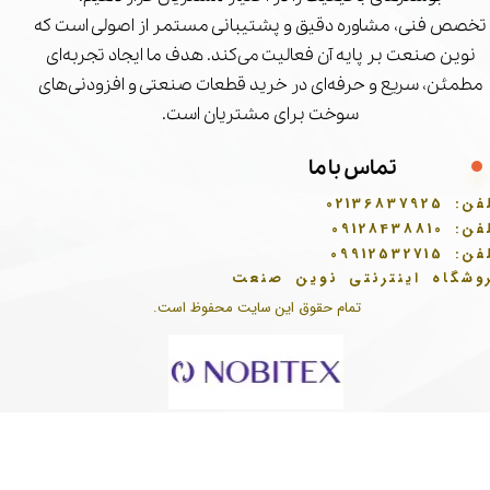
تخصص فنی، مشاوره دقیق و پشتیبانی مستمر از اصولی است که
نوین صنعت بر پایه آن فعالیت می‌کند. هدف ما ایجاد تجربه‌ای
مطمئن، سریع و حرفه‌ای در خرید قطعات صنعتی و افزودنی‌های
سوخت برای مشتریان است.
تماس با ما
فن:
02136837925
فن:
09128438810
فن:
09912532715
وشگاه اینترنتی نوین صنعت
تمام حقوق این سایت محفوظ است.