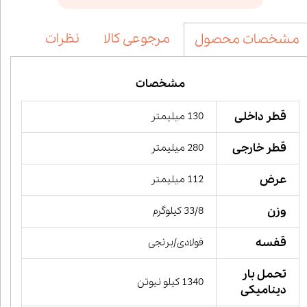
مرجوعی کالا
نظرات
مشخصات محصول
مشخصات
قطر داخلی
130 میلیمتر
قطر خارجی
280 میلیمتر
عرض
112 میلیمتر
وزن
33/8 کیلوگرم
قفسه
فولادی/برنجی
تحمل بار
1340 کیلو نیوتن
دینامیکی