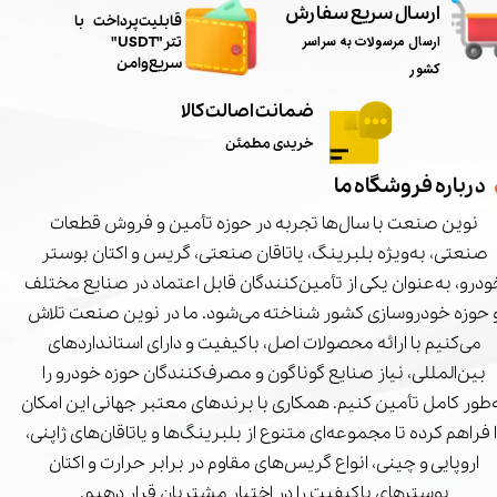
ارسال سریع سفارش
​قابلیت پرداخت با
ارسال مرسولات به سراسر
تتر"USDT"
سریع و امن
کشور
ضمانت اصالت کالا
خریدی مطمئن
درباره فروشگاه ما
نوین صنعت با سال‌ها تجربه در حوزه تأمین و فروش قطعات
صنعتی، به‌ویژه بلبرینگ، یاتاقان صنعتی، گریس و اکتان بوستر
درو، به‌عنوان یکی از تأمین‌کنندگان قابل اعتماد در صنایع مختلف
 حوزه خودروسازی کشور شناخته می‌شود. ما در نوین صنعت تلاش
می‌کنیم با ارائه محصولات اصل، باکیفیت و دارای استانداردهای
بین‌المللی، نیاز صنایع گوناگون و مصرف‌کنندگان حوزه خودرو را
‌طور کامل تأمین کنیم. همکاری با برندهای معتبر جهانی این امکان
ا فراهم کرده تا مجموعه‌ای متنوع از بلبرینگ‌ها و یاتاقان‌های ژاپنی،
اروپایی و چینی، انواع گریس‌های مقاوم در برابر حرارت و اکتان
بوسترهای باکیفیت را در اختیار مشتریان قرار دهیم.