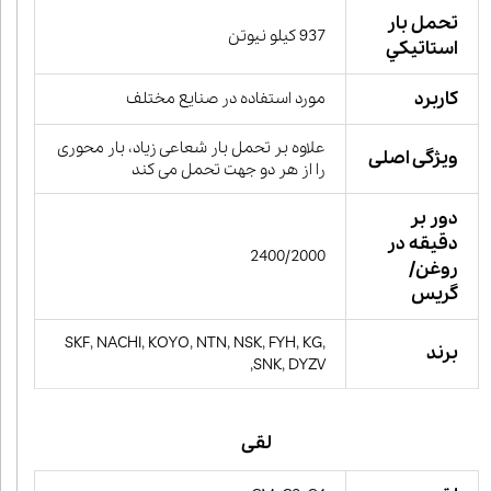
تحمل بار
937 کیلو نیوتن
استاتيكي
کاربرد
مورد استفاده در صنایع مختلف
علاوه بر تحمل بار شعاعی زیاد، بار محوری
ویژگی اصلی
را از هر دو جهت تحمل می کند
دور بر
دقیقه در
2400/2000
روغن/
گریس
SKF, NACHI, KOYO, NTN, NSK, FYH, KG,
برند
SNK, DYZV,
لقی