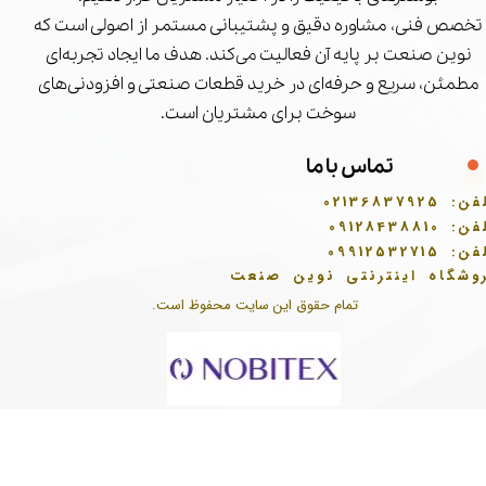
تخصص فنی، مشاوره دقیق و پشتیبانی مستمر از اصولی است که
نوین صنعت بر پایه آن فعالیت می‌کند. هدف ما ایجاد تجربه‌ای
مطمئن، سریع و حرفه‌ای در خرید قطعات صنعتی و افزودنی‌های
سوخت برای مشتریان است.
تماس با ما
فن:
02136837925
فن:
09128438810
فن:
09912532715
وشگاه اینترنتی نوین صنعت
تمام حقوق این سایت محفوظ است.