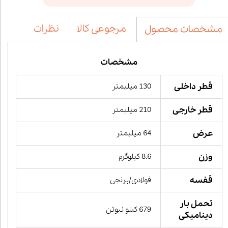
مرجوعی کالا
نظرات
مشخصات محصول
مشخصات
قطر داخلی
130 میلیمتر
قطر خارجی
210 میلیمتر
عرض
64 میلیمتر
وزن
8.6 کیلوگرم
قفسه
فولادی/برنجی
تحمل بار
679 کیلو نیوتن
دینامیکی