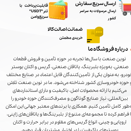
ارسال سریع سفارش
​قابلیت پرداخت با
ارسال مرسولات به سراسر
تتر"USDT"
سریع و امن
کشور
ضمانت اصالت کالا
خریدی مطمئن
درباره فروشگاه ما
نوین صنعت با سال‌ها تجربه در حوزه تأمین و فروش قطعات
صنعتی، به‌ویژه بلبرینگ، یاتاقان صنعتی، گریس و اکتان بوستر
درو، به‌عنوان یکی از تأمین‌کنندگان قابل اعتماد در صنایع مختلف
 حوزه خودروسازی کشور شناخته می‌شود. ما در نوین صنعت تلاش
می‌کنیم با ارائه محصولات اصل، باکیفیت و دارای استانداردهای
بین‌المللی، نیاز صنایع گوناگون و مصرف‌کنندگان حوزه خودرو را
‌طور کامل تأمین کنیم. همکاری با برندهای معتبر جهانی این امکان
ا فراهم کرده تا مجموعه‌ای متنوع از بلبرینگ‌ها و یاتاقان‌های ژاپنی،
اروپایی و چینی، انواع گریس‌های مقاوم در برابر حرارت و اکتان
بوسترهای باکیفیت را در اختیار مشتریان قرار دهیم.