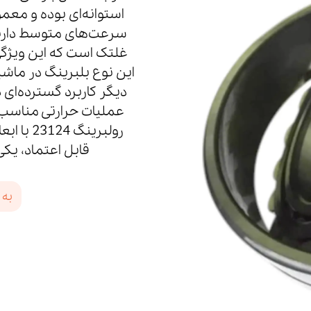
استوانه‌ای بوده و معمول
غلتک است که این ویژگی
این نوع بلبرینگ در ماش
دیگر کاربرد گسترده‌ای د
عملیات حرارتی مناسب س
رولبرینگ
قابل اعتماد، یک
به 