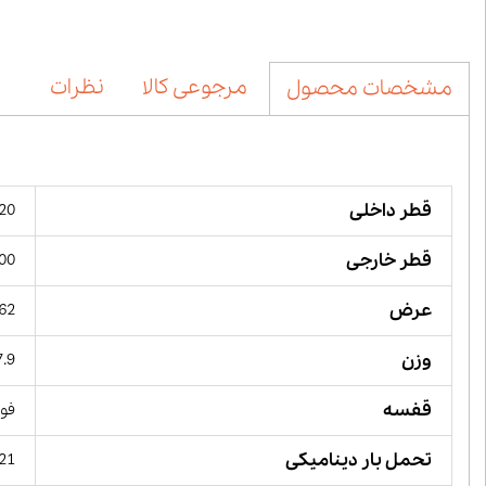
مرجوعی کالا
نظرات
مشخصات محصول
قطر داخلی
120 میل
قطر خارجی
200 میل
عرض
62 میلیمت
وزن
7.9 کیلوگ
قفسه
فول
تحمل بار دینامیکی
621 کیلو 