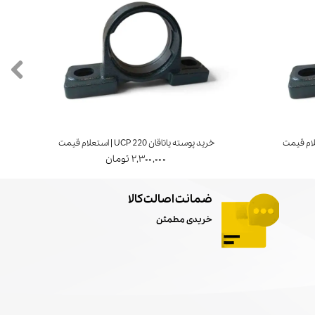
خرید پوسته یاتاقان UCP 220 | استعلام قیمت
خرید ی
۲,۳۰۰,۰۰۰ تومان
ضمانت اصالت کالا
خریدی مطمئن