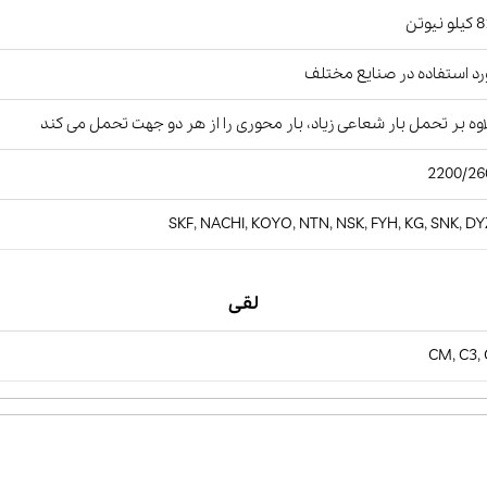
نیوتن
د استفاده در صنایع مختلف
وه بر تحمل بار شعاعی زیاد، بار محوری را از هر دو جهت تحمل می کند
2200/26
SKF, NACHI, KOYO, NTN, NSK, FYH, KG, SNK, D
لقی
CM, C3,