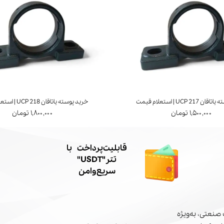
UCP 21 | استعلام قیمت
خرید پوسته یاتاقان UCP 218 | استعلام قیمت
۱,۵۰۰,۰۰۰ تومان
۱,۸۰۰,۰۰۰ تومان
​قابلیت پرداخت با
تتر"USDT"
سریع و امن
صنعتی، به‌ویژه