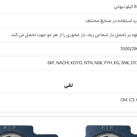
نیوتن
د استفاده در صنایع مختلف
وه بر تحمل بار شعاعی زیاد، بار محوری را از هر دو جهت تحمل می کند
3500/29
SKF, NACHI, KOYO, NTN, NSK, FYH, KG, SNK, D
لقی
CM, C3,