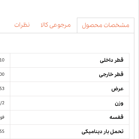
مرجوعی کالا
نظرات
مشخصات محصول
قطر داخلی
110 میل
قطر خارجی
200 میل
عرض
53 میلیمت
وزن
7/2 کیلو
قفسه
فول
تحمل بار دینامیکی
555 کیلو 