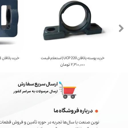
خرید پوسته یاتاقان UCP 220 | استعلام قیمت
خرید یاتاقان UCT 211 | برند FYH ژاپن | استعلام قیمت
۲,۳۰۰,۰۰۰ تومان
ارسال سریع سفارش
ارسال مرسولات به سراسر کشور
درباره فروشگاه ما
نوین صنعت با سال‌ها تجربه در حوزه تأمین و فروش قطعات 