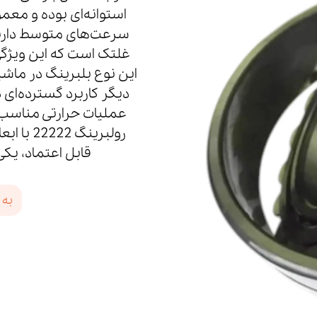
استوانه‌ای بوده و معمول
غلتک است که این ویژگی
این نوع بلبرینگ در ماش
دیگر کاربرد گسترده‌ای د
عملیات حرارتی مناسب س
رولبرینگ
قابل اعتماد، یک
به 