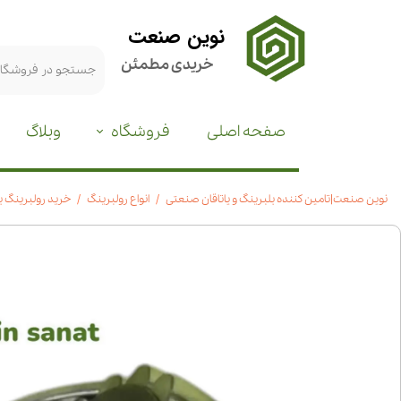
نوین صنعت
خریدی مطمئن
صفحه اصلی
فروشگاه
وبلاگ
نوین صنعت|تامین کننده بلبرینگ و یاتاقان صنعتی
انواع رولبرینگ
خرید رولبرینگ بشکه ای 22222|ق