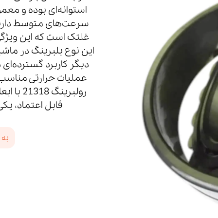
استوانه‌ای بوده و معمول
غلتک است که این ویژگی
این نوع بلبرینگ در ماش
دیگر کاربرد گسترده‌ای د
عملیات حرارتی مناسب س
رولبرینگ
قابل اعتماد، یک
به 