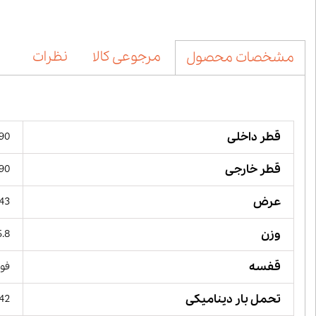
مرجوعی کالا
نظرات
مشخصات محصول
قطر داخلی
90 میلیمت
قطر خارجی
190 میل
عرض
43 میلیمت
وزن
5.8 کیلوگ
قفسه
فول
تحمل بار دینامیکی
442 کیلو 