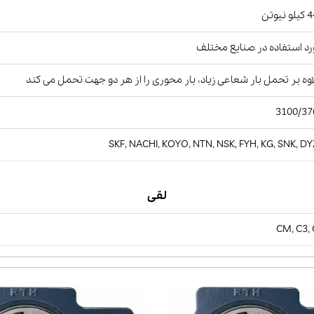
نیوتن
د استفاده در صنایع مختلف
وه بر تحمل بار شعاعی زیاد، بار محوری را از هر دو جهت تحمل می کند
3100/37
SKF, NACHI, KOYO, NTN, NSK, FYH, KG, SNK, D
لقی
CM, C3,