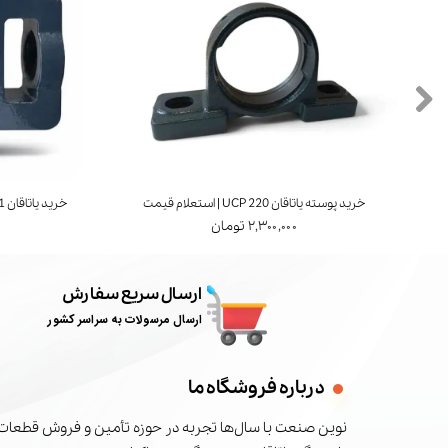
خرید پوسته یاتاقان UCP 220 | استعلام قیمت
خرید یاتاقان UCT 211 | برند FYH ژاپن | استعلام قیمت
۲,۳۰۰,۰۰۰ تومان
ارسال سریع سفارش
ارسال مرسولات به سراسر کشور
درباره فروشگاه ما
نوین صنعت با سال‌ها تجربه در حوزه تأمین و فروش قطعات 