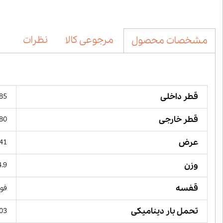
مرجوعی کالا
نظرات
مشخصات محصول
قطر داخلی
85 میلیمت
قطر خارجی
180 میل
عرض
41 میلیمت
وزن
4.9 کیلوگ
قفسه
فول
تحمل بار دینامیکی
403 کیلو 