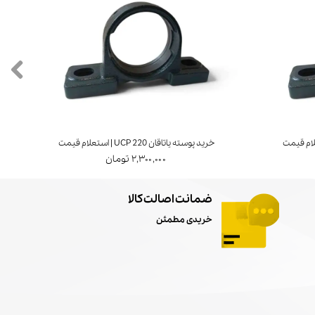
خرید پوسته یاتاقان UCP 220 | استعلام قیمت
خرید ی
۲,۳۰۰,۰۰۰ تومان
ضمانت اصالت کالا
خریدی مطمئن