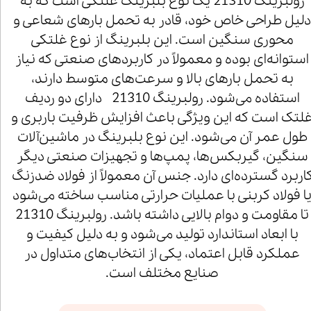
رولبرینگ 21310 یک نوع بلبرینگ غلتکی است که به
لیل طراحی خاص خود، قادر به تحمل بارهای شعاعی و
محوری سنگین است. این بلبرینگ از نوع غلتکی
استوانه‌ای بوده و معمولاً در کاربردهای صنعتی که نیاز
به تحمل بارهای بالا و سرعت‌های متوسط دارند،
استفاده می‌شود. رولبرینگ 21310 دارای دو ردیف
لتک است که این ویژگی باعث افزایش ظرفیت باربری و
طول عمر آن می‌شود. این نوع بلبرینگ در ماشین‌آلات
سنگین، گیربکس‌ها، پمپ‌ها و تجهیزات صنعتی دیگر
اربرد گسترده‌ای دارد. جنس آن معمولاً از فولاد ضدزنگ
ا فولاد کربنی با عملیات حرارتی مناسب ساخته می‌شود
تا مقاومت و دوام بالایی داشته باشد. رولبرینگ 21310
با ابعاد استاندارد تولید می‌شود و به دلیل کیفیت و
عملکرد قابل اعتماد، یکی از انتخاب‌های متداول در
صنایع مختلف است.