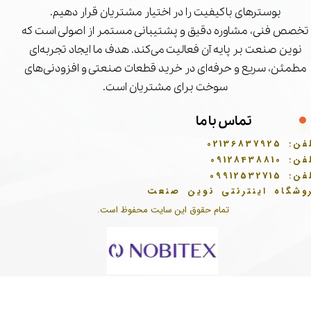
بوسترهای باکیفیت را در اختیار مشتریان قرار دهیم.
تخصص فنی، مشاوره دقیق و پشتیبانی مستمر از اصولی است که
نوین صنعت بر پایه آن فعالیت می‌کند. هدف ما ایجاد تجربه‌ای
مطمئن، سریع و حرفه‌ای در خرید قطعات صنعتی و افزودنی‌های
سوخت برای مشتریان است.
تماس با ما
فن:
02136837925
فن:
09128438810
فن:
09912532715
وشگاه اینترنتی نوین صنعت
تمام حقوق این سایت محفوظ است.