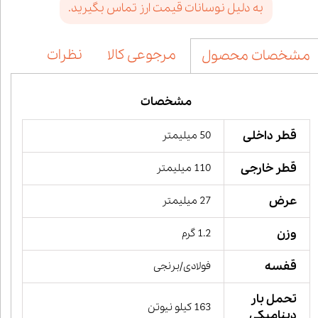
به دلیل نوسانات قیمت ارز تماس بگیرید.
مرجوعی کالا
نظرات
مشخصات محصول
مشخصات
قطر داخلی
50 میلیمتر
قطر خارجی
110 میلیمتر
عرض
27 میلیمتر
وزن
1.2 گرم
قفسه
فولادی/برنجی
تحمل بار
163 کیلو نیوتن
دینامیکی