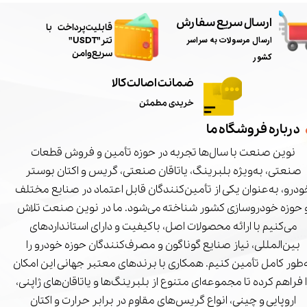
ارسال سریع سفارش
​قابلیت پرداخت با
ارسال مرسولات به سراسر
تتر"USDT"
سریع و امن
کشور
ضمانت اصالت کالا
خریدی مطمئن
درباره فروشگاه ما
نوین صنعت با سال‌ها تجربه در حوزه تأمین و فروش قطعات
صنعتی، به‌ویژه بلبرینگ، یاتاقان صنعتی، گریس و اکتان بوستر
درو، به‌عنوان یکی از تأمین‌کنندگان قابل اعتماد در صنایع مختلف
 حوزه خودروسازی کشور شناخته می‌شود. ما در نوین صنعت تلاش
می‌کنیم با ارائه محصولات اصل، باکیفیت و دارای استانداردهای
بین‌المللی، نیاز صنایع گوناگون و مصرف‌کنندگان حوزه خودرو را
‌طور کامل تأمین کنیم. همکاری با برندهای معتبر جهانی این امکان
ا فراهم کرده تا مجموعه‌ای متنوع از بلبرینگ‌ها و یاتاقان‌های ژاپنی،
اروپایی و چینی، انواع گریس‌های مقاوم در برابر حرارت و اکتان