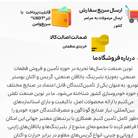
ارسال سریع سفارش
​قابلیت پرداخت با
ارسال مرسولات به سراسر
تتر"USDT"
سریع و امن
کشور
ضمانت اصالت کالا
خریدی مطمئن
درباره فروشگاه ما
نوین صنعت با سال‌ها تجربه در حوزه تأمین و فروش قطعات
صنعتی، به‌ویژه بلبرینگ، یاتاقان صنعتی، گریس و اکتان بوستر
درو، به‌عنوان یکی از تأمین‌کنندگان قابل اعتماد در صنایع مختلف
 حوزه خودروسازی کشور شناخته می‌شود. ما در نوین صنعت تلاش
می‌کنیم با ارائه محصولات اصل، باکیفیت و دارای استانداردهای
بین‌المللی، نیاز صنایع گوناگون و مصرف‌کنندگان حوزه خودرو را
‌طور کامل تأمین کنیم. همکاری با برندهای معتبر جهانی این امکان
ا فراهم کرده تا مجموعه‌ای متنوع از بلبرینگ‌ها و یاتاقان‌های ژاپنی،
اروپایی و چینی، انواع گریس‌های مقاوم در برابر حرارت و اکتان