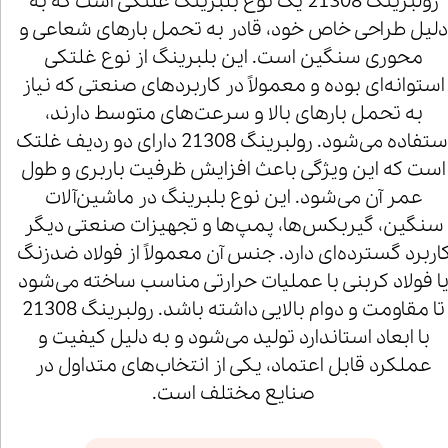
رولبرینگ 21308 یک نوع بلبرینگ غلتکی است که به
لیل طراحی خاص خود، قادر به تحمل بارهای شعاعی و
محوری سنگین است. این بلبرینگ از نوع غلتکی
استوانه‌ای بوده و معمولاً در کاربردهای صنعتی که نیاز
به تحمل بارهای بالا و سرعت‌های متوسط دارند،
استفاده می‌شود. رولبرینگ 21308 دارای دو ردیف غلتک
است که این ویژگی باعث افزایش ظرفیت باربری و طول
عمر آن می‌شود. این نوع بلبرینگ در ماشین‌آلات
سنگین، گیربکس‌ها، پمپ‌ها و تجهیزات صنعتی دیگر
اربرد گسترده‌ای دارد. جنس آن معمولاً از فولاد ضدزنگ
ا فولاد کربنی با عملیات حرارتی مناسب ساخته می‌شود
تا مقاومت و دوام بالایی داشته باشد. رولبرینگ 21308
با ابعاد استاندارد تولید می‌شود و به دلیل کیفیت و
عملکرد قابل اعتماد، یکی از انتخاب‌های متداول در
صنایع مختلف است.