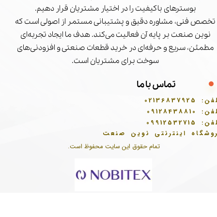
بوسترهای باکیفیت را در اختیار مشتریان قرار دهیم.
تخصص فنی، مشاوره دقیق و پشتیبانی مستمر از اصولی است که
نوین صنعت بر پایه آن فعالیت می‌کند. هدف ما ایجاد تجربه‌ای
مطمئن، سریع و حرفه‌ای در خرید قطعات صنعتی و افزودنی‌های
سوخت برای مشتریان است.
تماس با ما
فن:
02136837925
فن:
09128438810
فن:
09912532715
وشگاه اینترنتی نوین صنعت
تمام حقوق این سایت محفوظ است.