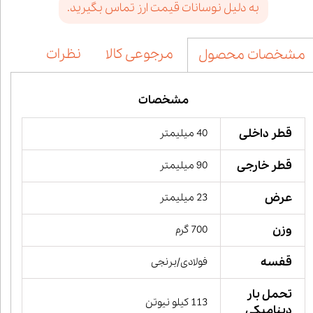
به دلیل نوسانات قیمت ارز تماس بگیرید.
مرجوعی کالا
نظرات
مشخصات محصول
مشخصات
قطر داخلی
40 میلیمتر
قطر خارجی
90 میلیمتر
عرض
23 میلیمتر
وزن
700 گرم
قفسه
فولادی/برنجی
تحمل بار
113 کیلو نیوتن
دینامیکی