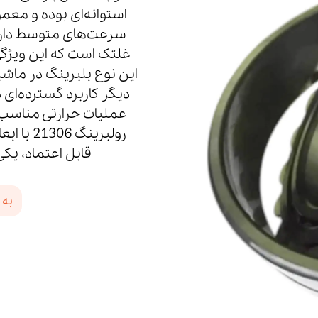
استوانه‌ای بوده و معمول
غلتک است که این ویژگی
این نوع بلبرینگ در ماش
دیگر کاربرد گسترده‌ای د
عملیات حرارتی مناسب س
رولبرینگ
قابل اعتماد، یک
به 