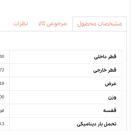
مرجوعی کالا
نظرات
مشخصات محصول
قطر داخلی
30 میلیمت
قطر خارجی
72 میلیمت
عرض
19 میلیمت
وزن
400 گ
قفسه
فول
تحمل بار دینامیکی
64.3 کیل