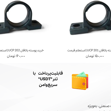
UCP 20 | استعلام قیمت
خرید پوسته یاتاقان UCP 202 | استعلام قیمت
۱۵۰,۰۰۰ تومان
۱۶۰,۰۰۰ تومان
​قابلیت پرداخت با
تتر"USDT"
سریع و امن
صنعتی، به‌ویژه