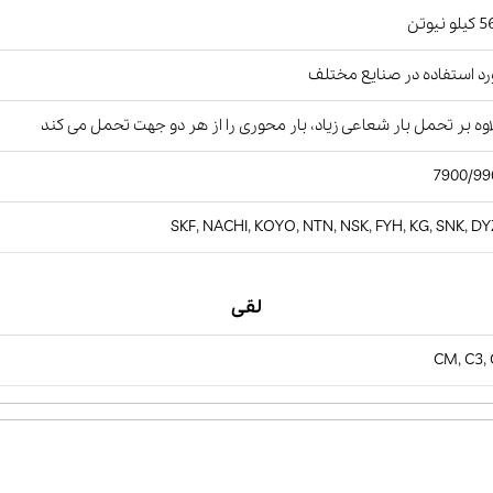
و نیوتن
د استفاده در صنایع مختلف
وه بر تحمل بار شعاعی زیاد، بار محوری را از هر دو جهت تحمل می کند
7900/99
SKF, NACHI, KOYO, NTN, NSK, FYH, KG, SNK, D
لقی
CM, C3,