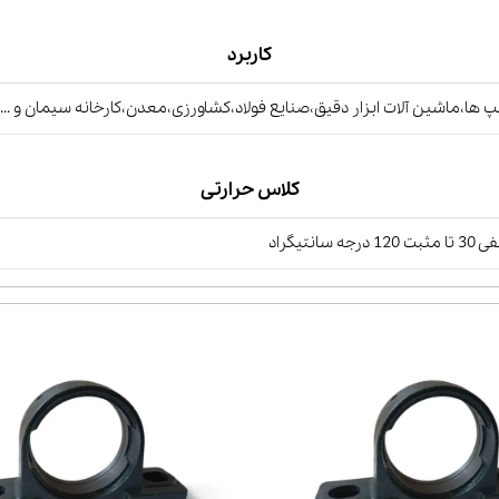
کاربرد
 ها،ماشین آلات ابزار دقیق،صنایع فولاد،کشاورزی،معدن،کارخانه سیمان و ...
کلاس حرارتی
ت 120 درجه سانتیگراد