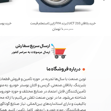
خرید یاتاقان UCT 210 | برند FYH ژاپن | استعلام قیمت
خرید پوسته یاتاقان 1
۱۰,۰۰۰,۰۰۰ تومان
ارسال سریع سفارش
ارسال مرسولات به سراسر کشور
درباره فروشگاه ما
نوین صنعت با سال‌ها تجربه در حوزه تأمین و فروش قطعات 
بلبرینگ، یاتاقان صنعتی، گریس و اکتان بوستر خودرو، به‌عنوا
تأمین‌کنندگان قابل اعتماد در صنایع مختلف و حوزه خودرو
شناخته می‌شود. ما در نوین صنعت تلاش می‌کنیم با ارائه م
باکیفیت و دارای استانداردهای بین‌المللی، نیاز صنایع گوناگون
مصرف‌کنندگان حوزه خودرو را به‌طور کامل تأمین کنیم. همکا