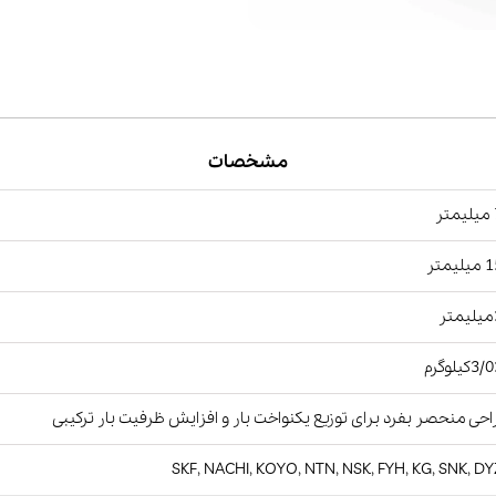
مشخصات
ر
یمتر
ر
کیلوگرم
حی منحصر بفرد برای توزیع یکنواخت بار و افزایش ظرفیت بار ترکیبی
SKF, NACHI, KOYO, NTN, NSK, FYH, KG, SNK, D