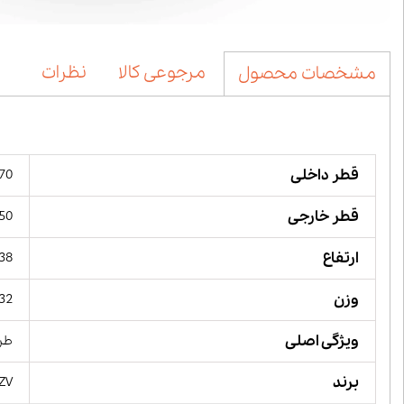
مرجوعی کالا
نظرات
مشخصات محصول
قطر داخلی
70 میلیمت
قطر خارجی
150 میل
ارتفاع
38میلیمت
وزن
3/032
ویژگی اصلی
طرا
برند
YZV