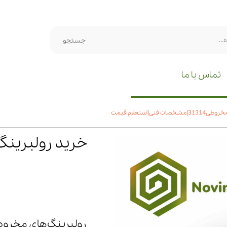
جستجو
تماس با ما
 فنی|استعلام قیمت