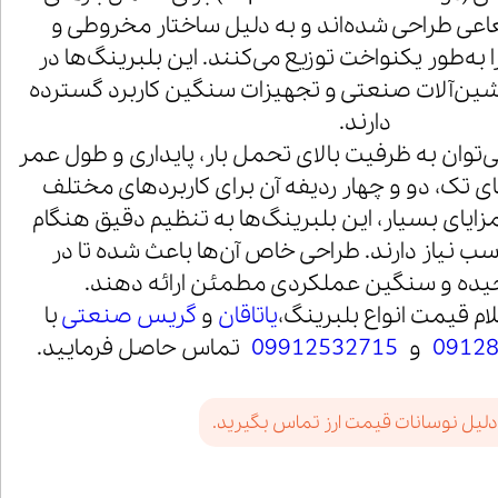
عی طراحی شده‌اند و به دلیل ساختار مخروطی و
ا به‌طور یکنواخت توزیع می‌کنند. این بلبرینگ‌ها در
ین‌آلات صنعتی و تجهیزات سنگین کاربرد گسترده
دارند.
 می‌توان به ظرفیت بالای تحمل بار، پایداری و طول عمر
های تک، دو و چهار ردیفه آن برای کاربردهای مختلف
ایای بسیار، این بلبرینگ‌ها به تنظیم دقیق هنگام
ب نیاز دارند. طراحی خاص آن‌ها باعث شده تا در
ده و سنگین عملکردی مطمئن ارائه دهند.
ام قیمت انواع بلبرینگ،
یاتاقان
و
گریس صنعتی
با
0912
و
09912532715
تماس حاصل فرمایید.
دلیل نوسانات قیمت ارز تماس بگیرید.