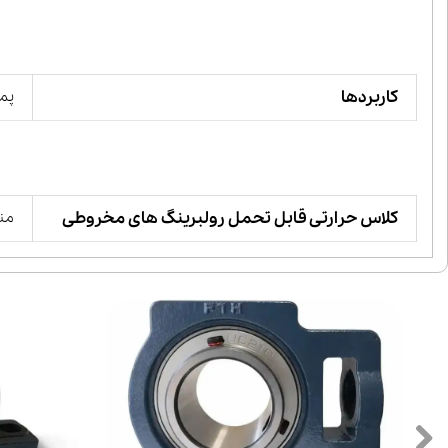
کاربردها
پمپ
کلاس حرارتی قابل تحمل رولبرینگ های مخروطی
منفی 30 تا مثب