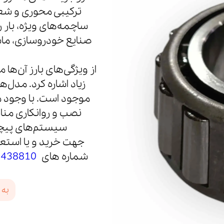
ترکیبی محوری و شعا
ساچمه‌های ویژه، بار ر
صنایع خودروسازی، ماش
از ویژگی‌های بارز آن‌ها
زیاد اشاره کرد. مدل‌
موجود است. با وجود مز
نصب و روانکاری مناس
سیستم‌های پیچی
جهت خرید و یا استعل
شماره های
8438810
به 