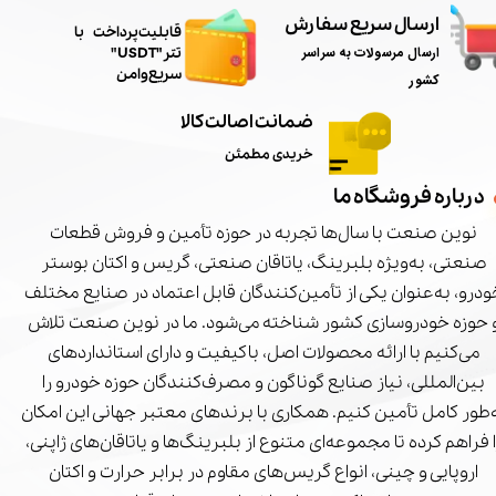
ارسال سریع سفارش
​قابلیت پرداخت با
ارسال مرسولات به سراسر
تتر"USDT"
سریع و امن
کشور
ضمانت اصالت کالا
خریدی مطمئن
درباره فروشگاه ما
نوین صنعت با سال‌ها تجربه در حوزه تأمین و فروش قطعات
صنعتی، به‌ویژه بلبرینگ، یاتاقان صنعتی، گریس و اکتان بوستر
درو، به‌عنوان یکی از تأمین‌کنندگان قابل اعتماد در صنایع مختلف
 حوزه خودروسازی کشور شناخته می‌شود. ما در نوین صنعت تلاش
می‌کنیم با ارائه محصولات اصل، باکیفیت و دارای استانداردهای
بین‌المللی، نیاز صنایع گوناگون و مصرف‌کنندگان حوزه خودرو را
‌طور کامل تأمین کنیم. همکاری با برندهای معتبر جهانی این امکان
ا فراهم کرده تا مجموعه‌ای متنوع از بلبرینگ‌ها و یاتاقان‌های ژاپنی،
اروپایی و چینی، انواع گریس‌های مقاوم در برابر حرارت و اکتان