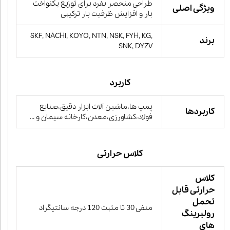
طراحی منحصر بفرد برای توزیع یکنواخت
ویژگی اصلی
بار و افزایش ظرفیت بار ترکیبی
SKF, NACHI, KOYO, NTN, NSK, FYH, KG,
برند
SNK, DYZV
کاربرد
پمپ ها،ماشین آلات ابزار دقیق،صنایع
کاربردها
فولاد،کشاورزی،معدن،کارخانه سیمان و ...
کلاس حرارتی
کلاس
حرارتی قابل
تحمل
منفی 30 تا مثبت 120 درجه سانتیگراد
رولبرینگ
های