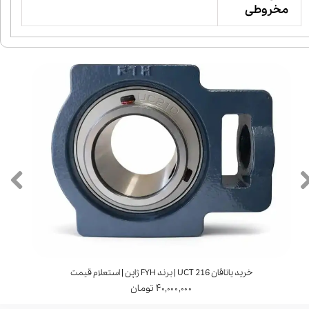
مخروطی
خرید یاتاقان UCT 216 | برند FYH ژاپن | استعلام قیمت
۴۰,۰۰۰,۰۰۰ تومان