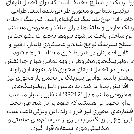
ولبرینگ در صنایع مختلف است که برای تحمل بارهای
ترکیبی شعاعی و محوری طراحی شده است. طراحی
خاص این نوع بلبرینگ به‌گونه‌ای است که رینگ داخلی،
رینگ خارجی و غلتک‌ها دارای ساختار مخروطی هستند.
این ساختار باعث می‌شود نیروها به‌صورت یکنواخت در
سطح بلبرینگ توزیع شده و عملکردی پایدار، دقیق و
قابل اطمینان در شرایط کاری مختلف فراهم شود.
ر رولبرینگ‌های مخروطی، زاویه تماس میان اجزا نقش
مهمی در تحمل بارهای محوری دارد. هرچه این زاویه
بیشتر باشد، توانایی بلبرینگ در تحمل بار محوری نیز
افزایش پیدا می‌کند. به همین دلیل رولبرینگ‌های
مخروطی مانند مدل "33212" انتخابی بسیار مناسب
برای تجهیزاتی هستند که علاوه بر بار شعاعی، تحت
فشارهای محوری نیز قرار دارند. این ویژگی باعث شده
این نوع بلبرینگ در بسیاری از سیستم‌های صنعتی و
مکانیکی مورد استفاده قرار گیرد.