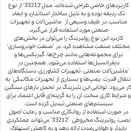
کاربردهای خاصی طراحی شده‌اند. مدل'33212' از نوع
تک ردیفه بوده و به دلیل ساختار استاندارد و ابعاد
مناسب، در طیف وسیعی از ماشین‌آلات و تجهیزات
صنعتی مورد استفاده قرار می‌گیرد.
کاربرد این نوع رولبرینگ را می‌توان در بخش‌های
مختلف صنعت مشاهده کرد. در 'صنعت خودروسازی'
برای مجموعه‌هایی مانند چرخ‌ها، گیربکس‌ها و
دیفرانسیل‌ها استفاده می‌شود. همچنین در
'ماشین‌آلات صنعتی، تجهیزات کشاورزی، دستگاه‌های
نتقال قدرت، پمپ‌ها و بسیاری از تجهیزات مکانیکی' به
ار می‌رود. توانایی این بلبرینگ در تحمل بارهای سنگین
و شرایط کاری سخت، آن را به گزینه‌ای قابل اعتماد برای
سیستم‌های صنعتی تبدیل کرده است.
در صورت استفاده از روانکاری مناسب و رعایت اصول
نصب، رولبرینگ مخروطی '33212' می‌تواند عملکردی
پایدار و طولانی‌مدت ارائه دهد و به کاهش استهلاک