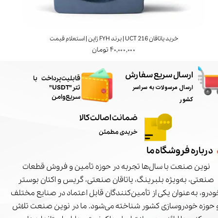
خرید یاتاقان UCT 216 | برند FYH ژاپن | استعلام قیمت
۴۰,۰۰۰,۰۰۰ تومان
ارسال سریع سفارش
​قابلیت پرداخت با
ارسال مرسولات به سراسر
تتر"USDT"
سریع و امن
کشور
ضمانت اصالت کالا
خریدی مطمئن
درباره فروشگاه ما
نوین صنعت با سال‌ها تجربه در حوزه تأمین و فروش قطعات
صنعتی، به‌ویژه بلبرینگ، یاتاقان صنعتی، گریس و اکتان بوستر
درو، به‌عنوان یکی از تأمین‌کنندگان قابل اعتماد در صنایع مختلف
 حوزه خودروسازی کشور شناخته می‌شود. ما در نوین صنعت تلاش