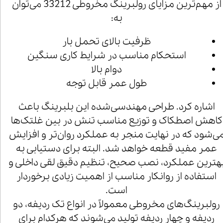
از مهم‌ترین مزایای رولبرینگ مخروطی 33212 می‌توان
به:
ظرفیت بالای تحمل بار
استحکام مناسب در شرایط کاری سنگین
دوام بالا
طول عمر قابل توجه
اشاره کرد. طراحی مهندسی‌شده این بلبرینگ باعث
کاهش اصطکاک و توزیع مناسب تنش در بین غلتک‌ها
ی‌شود که در نهایت منجر به عملکرد روان‌تر و افزایش
عمر مفید قطعه خواهد شد. البته برای دستیابی به
هترین عملکرد، نصب صحیح، تنظیم دقیق لقی داخلی و
استفاده از روانکار مناسب از اهمیت زیادی برخوردار
است.
رولبرینگ‌های مخروطی معمولاً در انواع تک ردیفه، دو
ردیفه و چهار ردیفه تولید می‌شوند که هرکدام برای