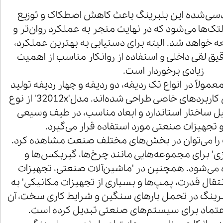
ندسی‌شده این بلبرینگ باعث کاهش اصطکاک و توزیع
‌ها می‌شود که در نهایت منجر به عملکرد روان‌تر و
خواهد شد. البته برای دستیابی به بهترین عملکرد،
 لقی داخلی و استفاده از روانکار مناسب از اهمیت
زیادی برخوردار است.
ولاً در انواع تک ردیفه، دو ردیفه و چهار ردیفه تولید
می‌شوند که هرکدام برای کاربردهای خاصی طراحی شده‌اند. مدل'32012x' از نوع
یل ساختار استاندارد و ابعاد مناسب، در طیف وسیعی
و تجهیزات صنعتی مورد استفاده قرار می‌گیرد.
نگ را می‌توان در بخش‌های مختلف صنعت مشاهده کرد.
' برای مجموعه‌هایی مانند چرخ‌ها، گیربکس‌ها و
 می‌شود. همچنین در 'ماشین‌آلات صنعتی، تجهیزات
تقال قدرت، پمپ‌ها و بسیاری از تجهیزات مکانیکی' به
 بلبرینگ در تحمل بارهای سنگین و شرایط کاری سخت، آن
ل اعتماد برای سیستم‌های صنعتی تبدیل کرده است.