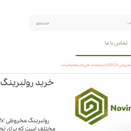
جستجو
تماس با ما
 فنی| استعلام قیمت
مختلف است که برای تح