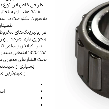
طراحی خاص این نوع بلب
غلتک‌ها دارای ساختا
به‌صورت یکنواخت در سطح
اطمینان
در رولبرینگ‌های مخروط
محوری دارد. هرچه این زا
نیز افزایش پیدا می‌ک
"32012x" انتخابی
تحت فشارهای محوری نیز 
بسیاری از سیستم‌
از مهم‌ترین مزایای ر
است