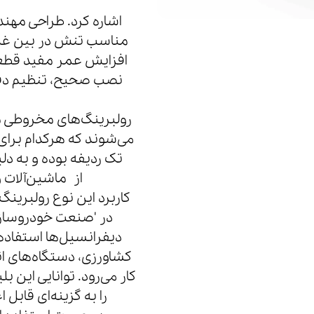
اشاره کرد. طراحی مه
مناسب تنش در بین غلتک
افزایش عمر مفید قطعه 
نصب صحیح، تنظیم دقیق
رولبرینگ‌های مخروطی معم
تک ردیفه بوده و به دل
از ماشین‌آلات 
کاربرد این نوع رولبری
در 'صنعت خودروسازی
دیفرانسیل‌ها استفاده
کشاورزی، دستگاه‌های ان
کار می‌رود. توانایی این
را به گزینه‌ای قاب