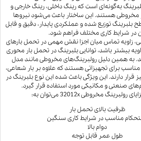
رینگ به‌گونه‌ای است که رینگ داخلی، رینگ خارجی و
ر مخروطی هستند. این ساختار باعث می‌شود نیروها
 بلبرینگ توزیع شده و عملکردی پایدار، دقیق و قابل
 در شرایط کاری مختلف فراهم شود.
ی، زاویه تماس میان اجزا نقش مهمی در تحمل بارهای
ویه بیشتر باشد، توانایی بلبرینگ در تحمل بار محوری
ند. به همین دلیل رولبرینگ‌های مخروطی مانند مدل
 بسیار مناسب برای تجهیزاتی هستند که علاوه بر بار شعاعی،
قرار دارند. این ویژگی باعث شده این نوع بلبرینگ در
های صنعتی و مکانیکی مورد استفاده قرار گیرد.
ولبرینگ مخروطی 32012x می‌توان به:
ظرفیت بالای تحمل بار
حکام مناسب در شرایط کاری سنگین
دوام بالا
طول عمر قابل توجه