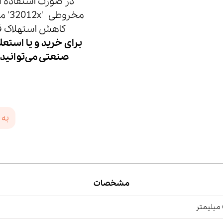
در صورت استفاده ا
مخر
کاهش استهلاک قط
برای خرید و یا استعل
صنعتی می‌توانید
به 
مشخصات
ر