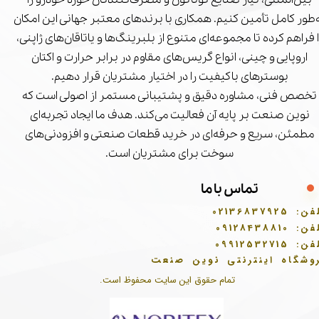
‌طور کامل تأمین کنیم. همکاری با برندهای معتبر جهانی این امکان
ا فراهم کرده تا مجموعه‌ای متنوع از بلبرینگ‌ها و یاتاقان‌های ژاپنی،
اروپایی و چینی، انواع گریس‌های مقاوم در برابر حرارت و اکتان
بوسترهای باکیفیت را در اختیار مشتریان قرار دهیم.
تخصص فنی، مشاوره دقیق و پشتیبانی مستمر از اصولی است که
نوین صنعت بر پایه آن فعالیت می‌کند. هدف ما ایجاد تجربه‌ای
مطمئن، سریع و حرفه‌ای در خرید قطعات صنعتی و افزودنی‌های
سوخت برای مشتریان است.
تماس با ما
فن:
02136837925
فن:
09128438810
فن:
09912532715
وشگاه اینترنتی نوین صنعت
تمام حقوق این سایت محفوظ است.