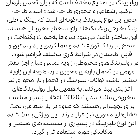
ولبرینگ در صنایع مختلف است که برای تحمل بارهای
ترکیبی شعاعی و محوری طراحی شده است. طراحی
خاص این نوع بلبرینگ به‌گونه‌ای است که رینگ داخلی،
رینگ خارجی و غلتک‌ها دارای ساختار مخروطی هستند.
این ساختار باعث می‌شود نیروها به‌صورت یکنواخت در
سطح بلبرینگ توزیع شده و عملکردی پایدار، دقیق و
قابل اطمینان در شرایط کاری مختلف فراهم شود.
ر رولبرینگ‌های مخروطی، زاویه تماس میان اجزا نقش
مهمی در تحمل بارهای محوری دارد. هرچه این زاویه
بیشتر باشد، توانایی بلبرینگ در تحمل بار محوری نیز
افزایش پیدا می‌کند. به همین دلیل رولبرینگ‌های
مخروطی مانند مدل "33205" انتخابی بسیار مناسب
برای تجهیزاتی هستند که علاوه بر بار شعاعی، تحت
فشارهای محوری نیز قرار دارند. این ویژگی باعث شده
این نوع بلبرینگ در بسیاری از سیستم‌های صنعتی و
مکانیکی مورد استفاده قرار گیرد.