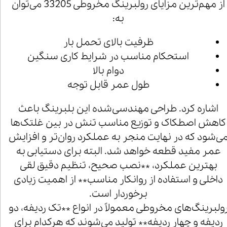
از مهم‌ترین مزایای رولبرینگ مخروطی 33205 می‌توان
به:
ظرفیت بالای تحمل بار
استحکام مناسب در شرایط کاری سنگین
دوام بالا
طول عمر قابل توجه
اشاره کرد. طراحی مهندسی‌شده این بلبرینگ باعث
کاهش اصطکاک و توزیع مناسب تنش در بین غلتک‌ها
ی‌شود که در نهایت منجر به عملکرد روان‌تر و افزایش
عمر مفید قطعه خواهد شد. البته برای دستیابی به
بهترین عملکرد، **نصب صحیح، تنظیم دقیق لقی
داخلی و استفاده از روانکار مناسب** از اهمیت زیادی
برخوردار است.
ولبرینگ‌های مخروطی معمولاً در انواع **تک ردیفه، دو
ردیفه و چهار ردیفه** تولید می‌شوند که هرکدام برای