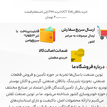
خرید یاتاقان UCT 216 | برند FYH ژاپن | استعلام قیمت
۴۰,۰۰۰,۰۰۰ تومان
ارسال سریع سفارش
​قابلیت پرداخت با
ارسال مرسولات به سراسر
تتر"USDT"
سریع و امن
کشور
ضمانت اصالت کالا
خریدی مطمئن
درباره فروشگاه ما
نوین صنعت با سال‌ها تجربه در حوزه تأمین و فروش قطعات
صنعتی، به‌ویژه بلبرینگ، یاتاقان صنعتی، گریس و اکتان بوستر
درو، به‌عنوان یکی از تأمین‌کنندگان قابل اعتماد در صنایع مختلف
 حوزه خودروسازی کشور شناخته می‌شود. ما در نوین صنعت تلاش
می‌کنیم با ارائه محصولات اصل، باکیفیت و دارای استانداردهای
بین‌المللی، نیاز صنایع گوناگون و مصرف‌کنندگان حوزه خودرو را