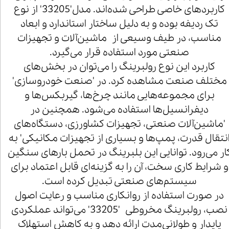
کاربردهای خاصی طراحی شده‌اند. مدل'33205' از نوع
تک ردیفه بوده و به دلیل ساختار استاندارد و ابعاد
مناسب، در طیف وسیعی از ماشین‌آلات و تجهیزات
صنعتی مورد استفاده قرار می‌گیرد.
کاربرد این نوع رولبرینگ را می‌توان در بخش‌های
مختلف صنعت مشاهده کرد. در 'صنعت خودروسازی'
برای مجموعه‌هایی مانند چرخ‌ها، گیربکس‌ها و
دیفرانسیل‌ها استفاده می‌شود. همچنین در
'ماشین‌آلات صنعتی، تجهیزات کشاورزی، دستگاه‌های
نتقال قدرت، پمپ‌ها و بسیاری از تجهیزات مکانیکی' به
ار می‌رود. توانایی این بلبرینگ در تحمل بارهای سنگین
و شرایط کاری سخت، آن را به گزینه‌ای قابل اعتماد برای
سیستم‌های صنعتی تبدیل کرده است.
در صورت استفاده از روانکاری مناسب و رعایت اصول
نصب، رولبرینگ مخروطی '33205' می‌تواند عملکردی
پایدار و طولانی‌مدت ارائه دهد و به کاهش استهلاک