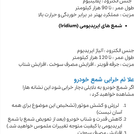
جنس الکترود : پلاتینیوم
طول عمر : تا 90 هزار کیلومتر
مزیت : عملکرد بهتر در برابر خوردگی و حرارت بالا
شمع های ایریدیومی (Iridium)
جنس الکترود : آلیاژ ایریدیوم
طول عمر : تا 120 هزار کیلومتر
مزیت : جرقه قویتر ، افزایش مصرف سوخت ، افزایش شتاب
علا ئم خرابی شمع خودرو
اگر شمع خودرو به دلایلی دچار خرابی شود این نشانه هارا
مشاهده خواهید کرد :
لرزش و کشش موتور(تشخیص این موضوع برای همه
آسان نیست)
کاهش قدرت و شتاب خودرو (بعد از تعویض شمع با شمع
ایریدیومی با کیفیت متوجه تغییرات ملموس خواهید شد.)
افزایش مصرف سوخت