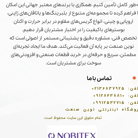
‌طور کامل تأمین کنیم. همکاری با برندهای معتبر جهانی این امکان
ا فراهم کرده تا مجموعه‌ای متنوع از بلبرینگ‌ها و یاتاقان‌های ژاپنی،
اروپایی و چینی، انواع گریس‌های مقاوم در برابر حرارت و اکتان
بوسترهای باکیفیت را در اختیار مشتریان قرار دهیم.
★
تخصص فنی، مشاوره دقیق و پشتیبانی مستمر از اصولی است که
نوین صنعت بر پایه آن فعالیت می‌کند. هدف ما ایجاد تجربه‌ای
مطمئن، سریع و حرفه‌ای در خرید قطعات صنعتی و افزودنی‌های
سوخت برای مشتریان است.
تماس با ما
فن:
02136837925
فن:
09128438810
فن:
09912532715
وشگاه اینترنتی نوین صنعت
تمام حقوق این سایت محفوظ است.