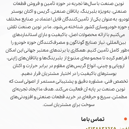
نوین صنعت با سال‌ها تجربه در حوزه تأمین و فروش قطعات
صنعتی، به‌ویژه بلبرینگ، یاتاقان صنعتی، گریس و اکتان بوستر
درو، به‌عنوان یکی از تأمین‌کنندگان قابل اعتماد در صنایع مختلف
 حوزه خودروسازی کشور شناخته می‌شود. ما در نوین صنعت تلاش
می‌کنیم با ارائه محصولات اصل، باکیفیت و دارای استانداردهای
بین‌المللی، نیاز صنایع گوناگون و مصرف‌کنندگان حوزه خودرو را
‌طور کامل تأمین کنیم. همکاری با برندهای معتبر جهانی این امکان
ا فراهم کرده تا مجموعه‌ای متنوع از بلبرینگ‌ها و یاتاقان‌های ژاپنی،
اروپایی و چینی، انواع گریس‌های مقاوم در برابر حرارت و اکتان
بوسترهای باکیفیت را در اختیار مشتریان قرار دهیم.
تخصص فنی، مشاوره دقیق و پشتیبانی مستمر از اصولی است که
نوین صنعت بر پایه آن فعالیت می‌کند. هدف ما ایجاد تجربه‌ای
مطمئن، سریع و حرفه‌ای در خرید قطعات صنعتی و افزودنی‌های
سوخت برای مشتریان است.
تماس با ما
فن:
02136837925