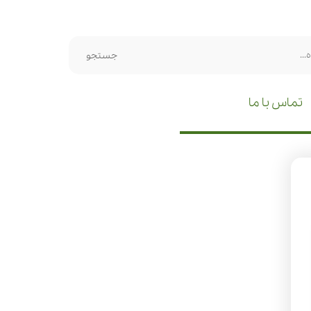
جستجو
تماس با ما