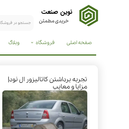
نوین صنعت
خریدی مطمئن
صفحه اصلی
فروشگاه
وبلاگ
تجربه برداشتن کاتالیزور ال نود|
مزایا و معایب